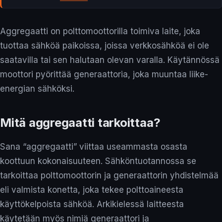
Aggregaatti on polttomoottorilla toimiva laite, joka
tuottaa sähköä paikoissa, joissa verkkosähköä ei ole
saatavilla tai sen halutaan olevan varalla. Käytännössä
moottori pyörittää generaattoria, joka muuntaa liike-
energian sähköksi.
Mitä aggregaatti tarkoittaa?
Sana “aggregaatti” viittaa useammasta osasta
koottuun kokonaisuuteen. Sähköntuotannossa se
tarkoittaa polttomoottorin ja generaattorin yhdistelmää
eli valmista konetta, joka tekee polttoaineesta
käyttökelpoista sähköä. Arkikielessä laitteesta
käytetään myös nimiä generaattori ja