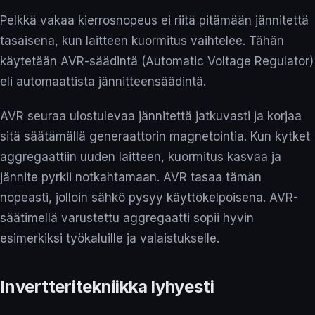
Pelkkä vakaa kierrosnopeus ei riitä pitämään jännitettä
tasaisena, kun laitteen kuormitus vaihtelee. Tähän
käytetään AVR-säädintä (Automatic Voltage Regulator)
eli automaattista jännitteensäädintä.
AVR seuraa ulostulevaa jännitettä jatkuvasti ja korjaa
sitä säätämällä generaattorin magnetointia. Kun kytket
aggregaattiin uuden laitteen, kuormitus kasvaa ja
jännite pyrkii notkahtamaan. AVR tasaa tämän
nopeasti, jolloin sähkö pysyy käyttökelpoisena. AVR-
säätimellä varustettu aggregaatti sopii hyvin
esimerkiksi työkaluille ja valaistukselle.
Invertteritekniikka lyhyesti