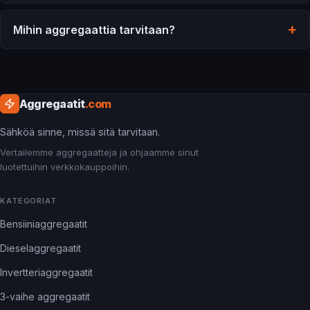
Mihin aggregaattia tarvitaan?
Aggregaatit
.com
Sähköä sinne, missä sitä tarvitaan.
Vertailemme aggregaatteja ja ohjaamme sinut
luotettuihin verkkokauppoihin.
KATEGORIAT
Bensiiniaggregaatit
Dieselaggregaatit
Invertteriaggregaatit
3-vaihe aggregaatit