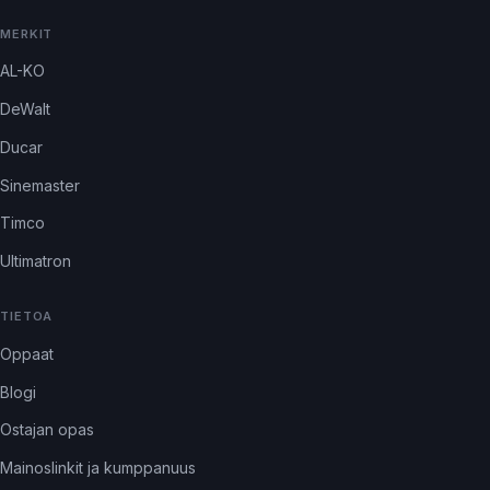
MERKIT
AL-KO
DeWalt
Ducar
Sinemaster
Timco
Ultimatron
TIETOA
Oppaat
Blogi
Ostajan opas
Mainoslinkit ja kumppanuus