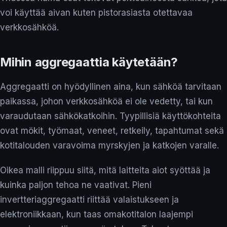
voi käyttää aivan kuten pistorasiasta otettavaa
verkkosähköä.
Mihin aggregaattia käytetään?
Aggregaatti on hyödyllinen aina, kun sähköä tarvitaan
paikassa, johon verkkosähköä ei ole vedetty, tai kun
varaudutaan sähkökatkoihin. Tyypillisiä käyttökohteita
ovat mökit, työmaat, veneet, retkeily, tapahtumat sekä
kotitalouden varavoima myrskyjen ja katkojen varalle.
Oikea malli riippuu siitä, mitä laitteita aiot syöttää ja
kuinka paljon tehoa ne vaativat. Pieni
invertteriaggregaatti riittää valaistukseen ja
elektroniikkaan, kun taas omakotitalon laajempi