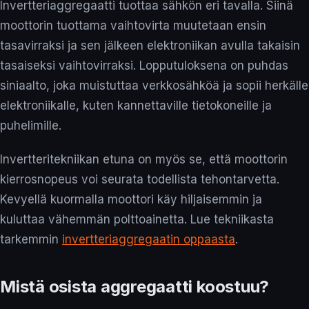
Invertteriaggregaatti tuottaa sähkön eri tavalla. Siinä
moottorin tuottama vaihtovirta muutetaan ensin
tasavirraksi ja sen jälkeen elektroniikan avulla takaisin
tasaiseksi vaihtovirraksi. Lopputuloksena on puhdas
siniaalto, joka muistuttaa verkkosähköä ja sopii herkälle
elektroniikalle, kuten kannettaville tietokoneille ja
puhelimille.
Invertteritekniikan etuna on myös se, että moottorin
kierrosnopeus voi seurata todellista tehontarvetta.
Kevyellä kuormalla moottori käy hiljaisemmin ja
kuluttaa vähemmän polttoainetta. Lue tekniikasta
tarkemmin
invertteriaggregaatin oppaasta
.
Mistä osista aggregaatti koostuu?