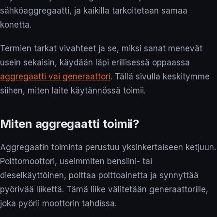
sähköaggregaatti, ja kaikilla tarkoitetaan samaa
konetta.
Termien tarkat vivahteet ja se, miksi sanat menevät
usein sekaisin, käydään läpi erillisessä oppaassa
aggregaatti vai generaattori
. Tällä sivulla keskitymme
siihen, miten laite käytännössä toimii.
Miten aggregaatti toimii?
Aggregaatin toiminta perustuu yksinkertaiseen ketjuun.
Polttomoottori, useimmiten bensiini- tai
dieselkäyttöinen, polttaa polttoainetta ja synnyttää
pyörivää liikettä. Tämä liike välitetään generaattorille,
joka pyörii moottorin tahdissa.