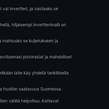
 vai invertteri, ja vastaako se
ellä, hiljaisempi invertterimalli on
 ja mahtuuko se kuljetukseen ja
arvitsemasi pistorasiat ja mahdolliset
itkään laite käy yhdellä tankillisella
ja huollon saatavuus Suomessa.
lien välillä helpottuu. Kattavat