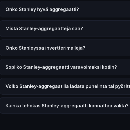
Onko Stanley hyvä aggregaatti?
Mistä Stanley-aggregaatteja saa?
Onko Stanleyssa invertterimalleja?
Sopiiko Stanley-aggregaatti varavoimaksi kotiin?
Voiko Stanley-aggregaatilla ladata puhelinta tai pyörit
Kuinka tehokas Stanley-aggregaatti kannattaa valita?