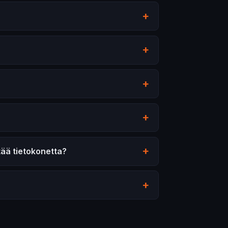
tää tietokonetta?